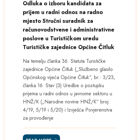
Odluka o izboru kandidata za
prijem u radni odnos na radno
mjesto Stručni suradnik za
računovodstvene i administrativne
poslove u Turističkom uredu
Turističke zajednice Općine Čitluk
Na temelju članka 36. Statuta Turističke
zajednice Općine Čitluk („Službeno glasilo
Općinskog vijeća Općine Čitluk“, br.: 3/23,
članka 16. Stav (3) Uredbe o postupku
prijema u radni odnos u javnome sektoru u
HNŽ/K („Narodne novine HNŽ/K“ broj:
4/19, 5/19 i 5/20) i Izvješća Povjerenstva
za provođenje