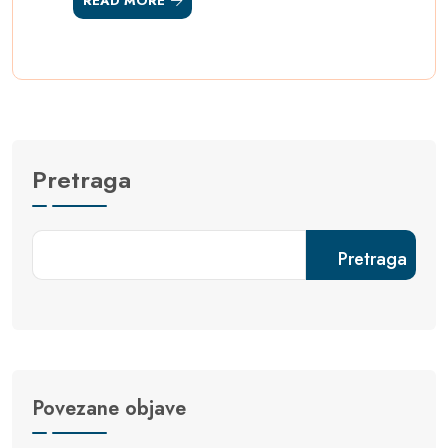
READ MORE
Pretraga
Pretraga
Povezane objave