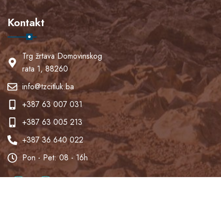
Kontakt
Trg žrtava Domovinskog
rata 1, 88260
info@tzcitluk.ba
+387 63 007 031
+387 63 005 213
+387 36 640 022
Pon - Pet: 08 - 16h