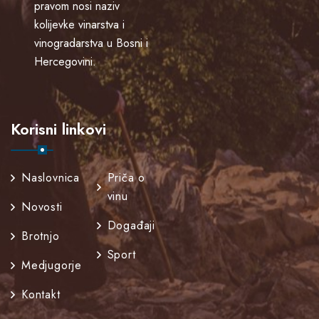
pravom nosi naziv
kolijevke vinarstva i
vinogradarstva u Bosni i
Hercegovini.
Korisni linkovi
Naslovnica
Priča o
vinu
Novosti
Događaji
Brotnjo
Sport
Medjugorje
Kontakt