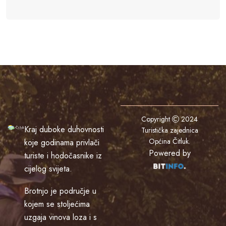
Copyright
2024
Kraj duboke duhovnosti
Turistička zajednica
Općina Čitluk
.
koje godinama privlači
Powered by
turiste i hodočasnike iz
cijelog svijeta.
Brotnjo je područje u
kojem se stoljećima
uzgaja vinova loza i s