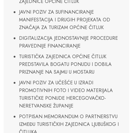
ZAJEDNICE OPĆINE ČITLUK
JAVNI POZIV ZA SUFINANCIRANJE
MANIFESTACIJA I DRUGIH PROJEKATA OD
ZNAČAJA ZA TURIZAM OPĆINE ČITLUK
DIGITALIZACIJA JEDNOSTAVNIJE PROCEDURE
PRAVEDNIJE FINANCIRANJE
TURISTIČKA ZAJEDNICA OPĆINE ČITLUK
PREDSTAVILA BOGATU PONUDU I DOBILA
PRIZNANJE NA SAJMU U MOSTARU
JAVNI POZIV ZA UČEŠĆE U IZRADI
PROMOTIVNIH FOTO I VIDEO MATERIJALA
TURISTIČKE PONUDE HERCEGOVAČKO-
NERETVANSKE ŽUPANIJE
POTPISAN MEMORANDUM O PARTNERSTVU
IZMEĐU TURISTIČKIH ZAJEDNICA LJUBUŠKOG I
ČITLUKA