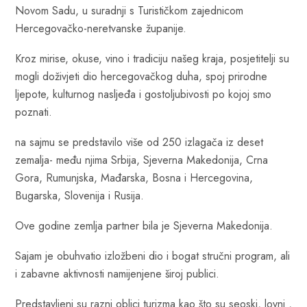
Novom Sadu, u suradnji s Turističkom zajednicom
Hercegovačko-neretvanske županije.
Kroz mirise, okuse, vino i tradiciju našeg kraja, posjetitelji su
mogli doživjeti dio hercegovačkog duha, spoj prirodne
ljepote, kulturnog nasljeđa i gostoljubivosti po kojoj smo
poznati.
na sajmu se predstavilo više od 250 izlagača iz deset
zemalja- među njima Srbija, Sjeverna Makedonija, Crna
Gora, Rumunjska, Mađarska, Bosna i Hercegovina,
Bugarska, Slovenija i Rusija.
Ove godine zemlja partner bila je Sjeverna Makedonija.
Sajam je obuhvatio izložbeni dio i bogat stručni program, ali
i zabavne aktivnosti namijenjene široj publici.
Predstavljeni su razni oblici turizma kao što su seoski, lovni ,