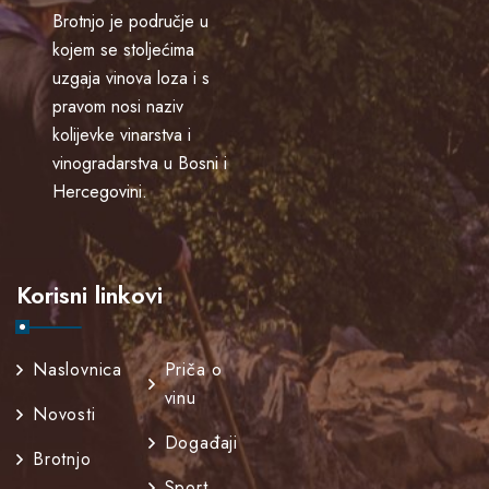
Brotnjo je područje u
kojem se stoljećima
uzgaja vinova loza i s
pravom nosi naziv
kolijevke vinarstva i
vinogradarstva u Bosni i
Hercegovini.
Korisni linkovi
Naslovnica
Priča o
vinu
Novosti
Događaji
Brotnjo
Sport