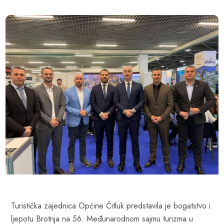
Turistička zajednica Općine Čitluk predstavila je bogatstvo i
ljepotu Brotnja na 56. Međunarodnom sajmu turizma u