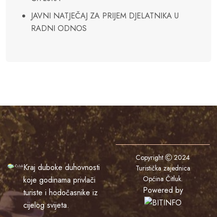
JAVNI NATJEČAJ ZA PRIJEM DJELATNIKA U
RADNI ODNOS
Copyright
2024
Kraj duboke duhovnosti
Turistička zajednica
Općina Čitluk
.
koje godinama privlači
Powered by
turiste i hodočasnike iz
cijelog svijeta.