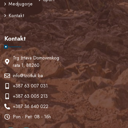
Medjugorje
Kontakt
Kontakt
Trg žrtava Domovinskog
rata 1, 88260
info@tzcitluk.ba
+387 63 007 031
+387 63 005 213
+387 36 640 022
Pon - Pet: 08 - 16h