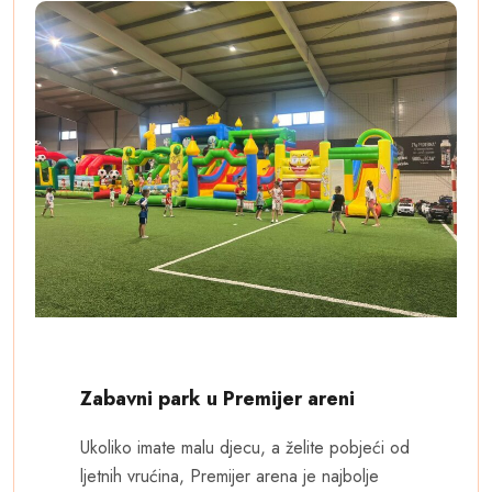
Zabavni park u Premijer areni
Ukoliko imate malu djecu, a želite pobjeći od
ljetnih vrućina, Premijer arena je najbolje