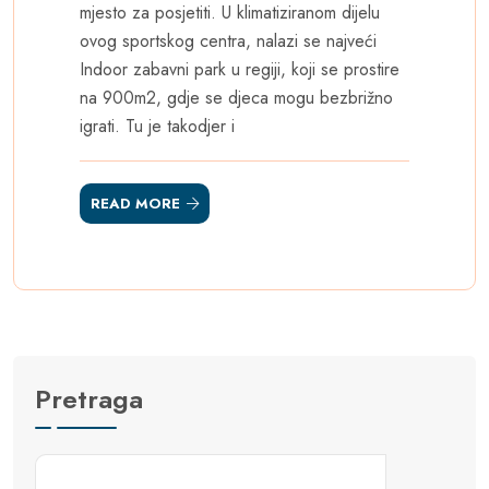
mjesto za posjetiti. U klimatiziranom dijelu
ovog sportskog centra, nalazi se najveći
Indoor zabavni park u regiji, koji se prostire
na 900m2, gdje se djeca mogu bezbrižno
igrati. Tu je takodjer i
READ MORE
Pretraga