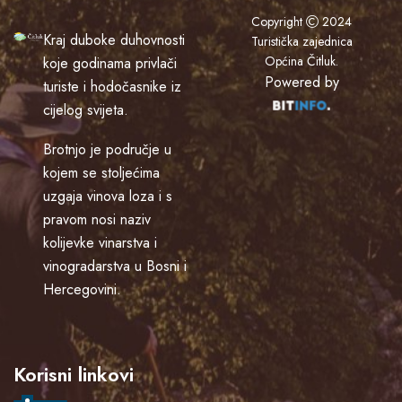
Copyright
2024
Kraj duboke duhovnosti
Turistička zajednica
Općina Čitluk
.
koje godinama privlači
Powered by
turiste i hodočasnike iz
cijelog svijeta.
Brotnjo je područje u
kojem se stoljećima
uzgaja vinova loza i s
pravom nosi naziv
kolijevke vinarstva i
vinogradarstva u Bosni i
Hercegovini.
Korisni linkovi