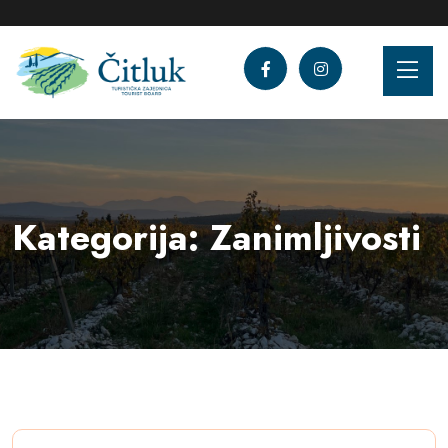
Kategorija:
Zanimljivosti