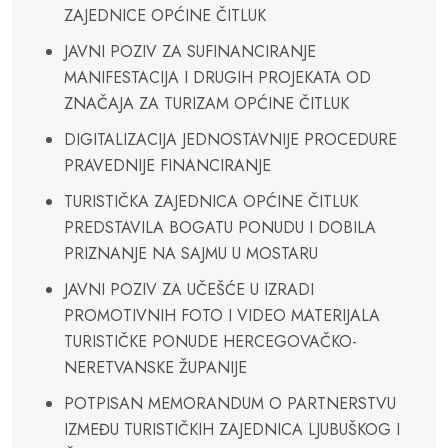
ZAJEDNICE OPĆINE ČITLUK
JAVNI POZIV ZA SUFINANCIRANJE
MANIFESTACIJA I DRUGIH PROJEKATA OD
ZNAČAJA ZA TURIZAM OPĆINE ČITLUK
DIGITALIZACIJA JEDNOSTAVNIJE PROCEDURE
PRAVEDNIJE FINANCIRANJE
TURISTIČKA ZAJEDNICA OPĆINE ČITLUK
PREDSTAVILA BOGATU PONUDU I DOBILA
PRIZNANJE NA SAJMU U MOSTARU
JAVNI POZIV ZA UČEŠĆE U IZRADI
PROMOTIVNIH FOTO I VIDEO MATERIJALA
TURISTIČKE PONUDE HERCEGOVAČKO-
NERETVANSKE ŽUPANIJE
POTPISAN MEMORANDUM O PARTNERSTVU
IZMEĐU TURISTIČKIH ZAJEDNICA LJUBUŠKOG I