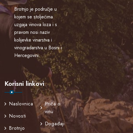
Brotnjo je područje u
kojem se stoljećima
uzgaja vinova loza i s
pravom nosi naziv
kolijevke vinarstva i
vinogradarstva u Bosni i
Hercegovini.
Korisni linkovi
Naslovnica
Priča o
vinu
Novosti
Događaji
Brotnjo