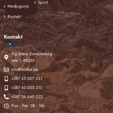
Sport
Medjugorje
Kontakt
Kontakt
Trg žrtava Domovinskog
rata 1, 88260
info@tzcitluk.ba
+387 63 007 031
+387 63 005 213
+387 36 640 022
Pon - Pet: 08 - 16h