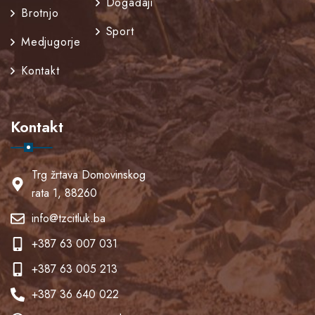
Događaji
Brotnjo
Sport
Medjugorje
Kontakt
Kontakt
Trg žrtava Domovinskog
rata 1, 88260
info@tzcitluk.ba
+387 63 007 031
+387 63 005 213
+387 36 640 022