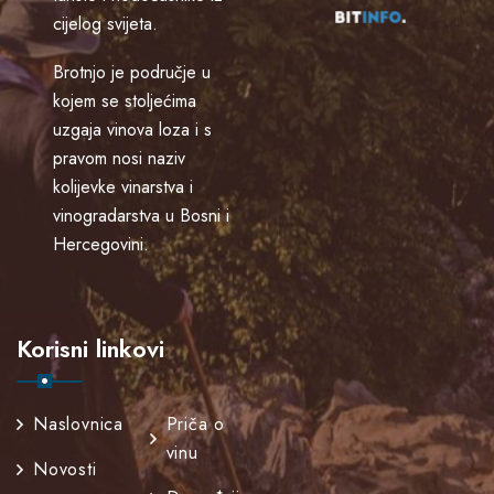
cijelog svijeta.
Brotnjo je područje u
kojem se stoljećima
uzgaja vinova loza i s
pravom nosi naziv
kolijevke vinarstva i
vinogradarstva u Bosni i
Hercegovini.
Korisni linkovi
Naslovnica
Priča o
vinu
Novosti