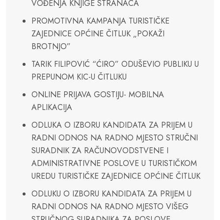
VOĐENJA KNJIGE STRANACA
PROMOTIVNA KAMPANJA TURISTIČKE
ZAJEDNICE OPĆINE ČITLUK „POKAŽI
BROTNJO”
TARIK FILIPOVIĆ “ĆIRO” ODUŠEVIO PUBLIKU U
PREPUNOM KIC-U ČITLUKU
ONLINE PRIJAVA GOSTIJU- MOBILNA
APLIKACIJA
ODLUKA O IZBORU KANDIDATA ZA PRIJEM U
RADNI ODNOS NA RADNO MJESTO STRUČNI
SURADNIK ZA RAČUNOVODSTVENE I
ADMINISTRATIVNE POSLOVE U TURISTIČKOM
UREDU TURISTIČKE ZAJEDNICE OPĆINE ČITLUK
ODLUKU O IZBORU KANDIDATA ZA PRIJEM U
RADNI ODNOS NA RADNO MJESTO VIŠEG
STRUČNOG SURADNIKA ZA POSLOVE