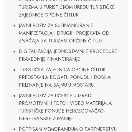
TURIZMA U TURISTIČKOM UREDU TURISTIČKE
ZAJEDNICE OPĆINE ČITLUK
JAVNI POZIV ZA SUFINANCIRANJE
MANIFESTACIJA I DRUGIH PROJEKATA OD
ZNAČAJA ZA TURIZAM OPĆINE ČITLUK
DIGITALIZACIJA JEDNOSTAVNIJE PROCEDURE
PRAVEDNIJE FINANCIRANJE
TURISTIČKA ZAJEDNICA OPĆINE ČITLUK
PREDSTAVILA BOGATU PONUDU I DOBILA
PRIZNANJE NA SAJMU U MOSTARU
JAVNI POZIV ZA UČEŠĆE U IZRADI
PROMOTIVNIH FOTO I VIDEO MATERIJALA
TURISTIČKE PONUDE HERCEGOVAČKO-
NERETVANSKE ŽUPANIJE
POTPISAN MEMORANDUM O PARTNERSTVU