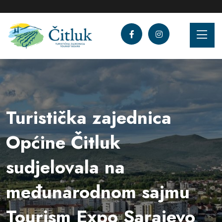
Turistička zajednica
Općine Čitluk
sudjelovala na
međunarodnom sajmu
Tourism Expo Sarajevo