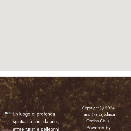
Copyright
2024
Un luogo di profonda
Turistička zajednica
Općina Čitluk
.
spiritualità che, da anni,
Powered by
attrae turisti e pellegrini