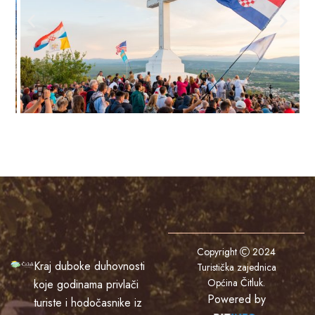
Copyright
2024
Kraj duboke duhovnosti
Turistička zajednica
Općina Čitluk
.
koje godinama privlači
Powered by
turiste i hodočasnike iz