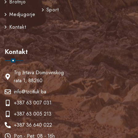
Brotnjo
Sport
Medjugorje
Kontakt
Kontakt
Trg žrtava Domovinskog
rata 1, 88260
info@tzcitluk.ba
+387 63 007 031
+387 63 005 213
+387 36 640 022
Pon - Pet: 08 - 16h