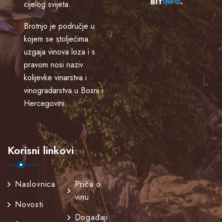
cijelog svijeta.
Brotnjo je područje u
kojem se stoljećima
uzgaja vinova loza i s
pravom nosi naziv
kolijevke vinarstva i
vinogradarstva u Bosni i
Hercegovini.
Korisni linkovi
Naslovnica
Priča o
vinu
Novosti
Događaji