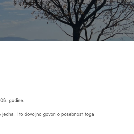
308. godine.
 je jedna. I to dovoljno govori o posebnosti toga