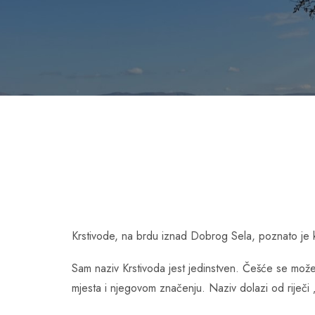
Krstivode, na brdu iznad Dobrog Sela, poznato je ka
Sam naziv Krstivoda jest jedinstven. Češće se može su
mjesta i njegovom značenju. Naziv dolazi od riječi „k