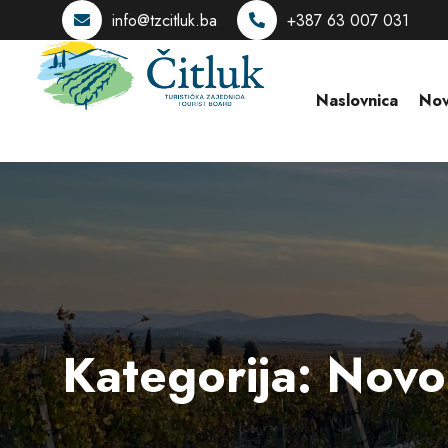
info@tzcitluk.ba
+387 63 007 031
Naslovnica
Nov
Kategorija:
Novo