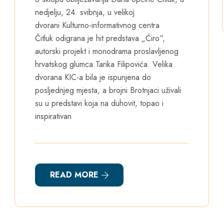
nedjelju, 24. svibnja, u velikoj
dvorani Kulturno-informativnog centra
Čitluk odigrana je hit predstava „Ćiro“,
autorski projekt i monodrama proslavljenog
hrvatskog glumca Tarika Filipovića. Velika
dvorana KIC-a bila je ispunjena do
posljednjeg mjesta, a brojni Brotnjaci uživali
su u predstavi koja na duhovit, topao i
inspirativan
READ MORE