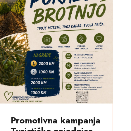
Promotivna kampanja
Turističke zajednice