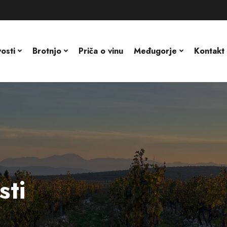
osti
Brotnjo
Priča o vinu
Međugorje
Kontakt
sti