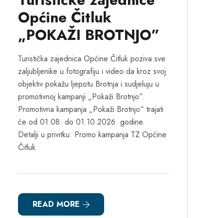
Općine Čitluk
„POKAŽI BROTNJO”
Turistička zajednica Općine Čitluk poziva sve
zaljubljenike u fotografiju i video da kroz svoj
objektiv pokažu ljepotu Brotnja i sudjeluju u
promotivnoj kampanji „Pokaži Brotnjo”.
Promotivna kampanja „Pokaži Brotnjo“ trajati
će od 01.08. do 01.10.2026. godine.
Detalji u privitku: Promo kampanja TZ Općine
Čitluk
READ MORE