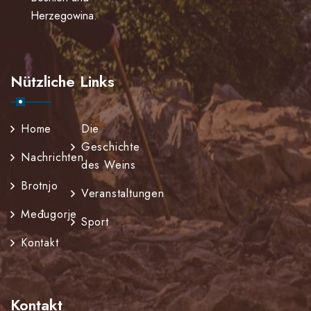
Herzegowina.
Nützliche Links
Home
Die
Geschichte
Nachrichten
des Weins
Brotnjo
Veranstaltungen
Međugorje
Sport
Kontakt
Kontakt