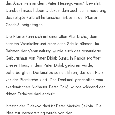
das Andenken an den „Vater Herzegowinas“ bewahrt.
Darüber hinaus haben Didakovi dani auch zur Erneuerung
des religiös-kulturell-historischen Erbes in der Pfarrei
Gradnići beigetragen.
Die Pfarrei kann sich mit einer alten Pfarrkirche, dem
ältesten Weinkeller und einer alten Schule rühmen. Im
Rahmen der Veranstaltung wurde auch das restaurierte
Geburtshaus von Pater Didak Buntić in Paoča eröffnet.
Dieses Haus, in dem Pater Didak geboren wurde,
beherbergt ein Denkmal zu seinen Ehren, das den Platz
vor der Pfarrkirche ziert. Das Denkmal, geschaffen vom
akademischen Bildhauer Petar Dolić, wurde während der
dritten Didakovi dani enthüllt.
Initiator der Didakovi dani ist Pater Marinko Šakota. Die
Idee zur Veranstaltung wurde von den