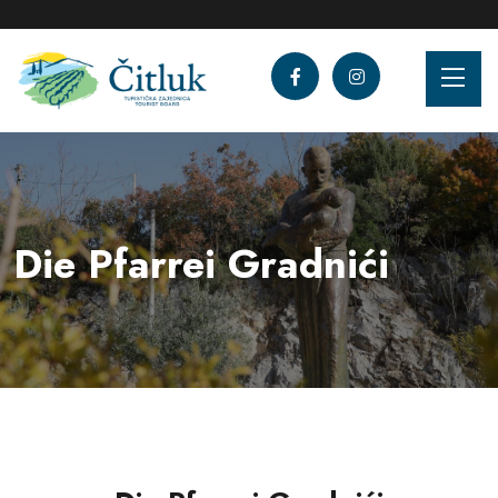
Die Pfarrei Gradnići