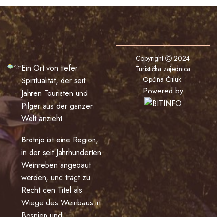
Copyright
2024
Ein Ort von tiefer
Turistička zajednica
Općina Čitluk
.
Spiritualität, der seit
Powered by
Jahren Touristen und
Pilger aus der ganzen
Welt anzieht.
Brotnjo ist eine Region,
in der seit Jahrhunderten
Weinreben angebaut
werden, und trägt zu
Recht den Titel als
Wiege des Weinbaus in
Bosnien und