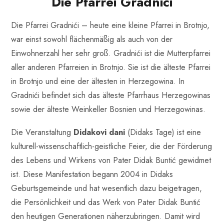
Die Pfarrei Gradnići
Die Pfarrei Gradnići – heute eine kleine Pfarrei in Brotnjo,
war einst sowohl flächenmäßig als auch von der
Einwohnerzahl her sehr groß. Gradnići ist die Mutterpfarrei
aller anderen Pfarreien in Brotnjo. Sie ist die älteste Pfarrei
in Brotnjo und eine der ältesten in Herzegowina. In
Gradnići befindet sich das älteste Pfarrhaus Herzegowinas
sowie der älteste Weinkeller Bosnien und Herzegowinas.
Die Veranstaltung
Didakovi dani
(Didaks Tage) ist eine
kulturell-wissenschaftlich-geistliche Feier, die der Förderung
des Lebens und Wirkens von Pater Didak Buntić gewidmet
ist. Diese Manifestation begann 2004 in Didaks
Geburtsgemeinde und hat wesentlich dazu beigetragen,
die Persönlichkeit und das Werk von Pater Didak Buntić
den heutigen Generationen näherzubringen. Damit wird