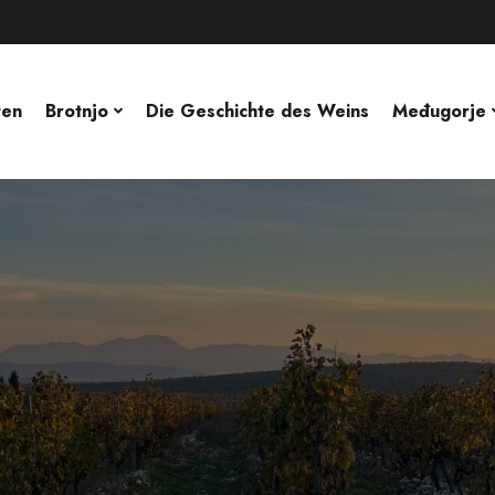
ten
Brotnjo
Die Geschichte des Weins
Međugorje