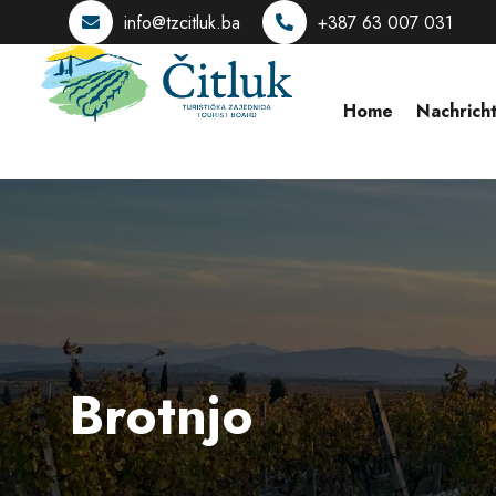
info@tzcitluk.ba
+387 63 007 031
Home
Nachrich
Brotnjo