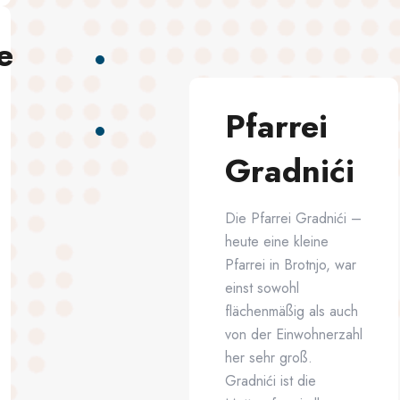
e
Pfarrei
Gradnići
Die Pfarrei Gradnići –
heute eine kleine
Pfarrei in Brotnjo, war
einst sowohl
flächenmäßig als auch
von der Einwohnerzahl
her sehr groß.
Gradnići ist die