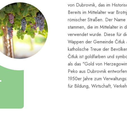
von Dubrovnik, das im Histori
Bereits im Mittelalter war Brot
römischer Straßen. Der Name s
stammen, die im Mittelalter i
verwendet wurde. Diese für die
Wappen der Gemeinde Čitluk ab
katholische Treue der Bevölke
Čitluk ist goldfarben und symb
als das "Gold von Herzegowin
Peko aus Dubrovnik entworfen.
+
1950er Jahre zum Verwaltungsz
für Bildung, Wirtschaft, Verkeh