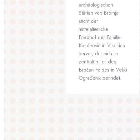
archäologischen
Stätten von Brotnjo
sticht der
mittelalterliche
Friedhof der Familie
Komlinović in Visočica
hervor, der sich im
zentralen Teil des
Broćan-Feldes in Veliki
Ograđenik befindet.