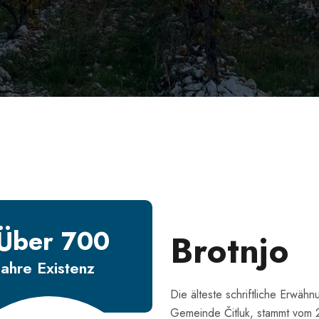
Über 700
Brotnjo
Jahre Existenz
Die älteste schriftliche Erwä
Gemeinde Čitluk, stammt vom