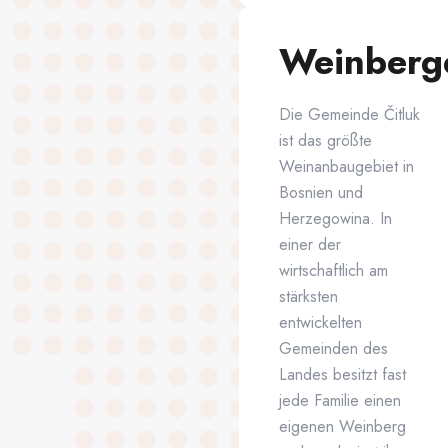
Weinberg
Die Gemeinde Čitluk
ist das größte
Weinanbaugebiet in
Bosnien und
Herzegowina. In
einer der
wirtschaftlich am
stärksten
entwickelten
Gemeinden des
Landes besitzt fast
jede Familie einen
eigenen Weinberg