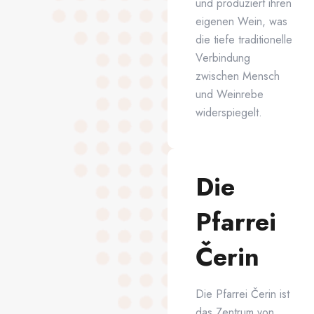
und produziert ihren
eigenen Wein, was
die tiefe traditionelle
Verbindung
zwischen Mensch
und Weinrebe
widerspiegelt.
Die
Pfarrei
Čerin
Die Pfarrei Čerin ist
das Zentrum von