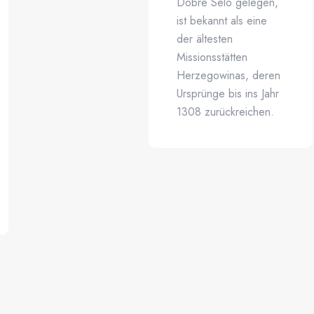
Dobre Selo gelegen,
ist bekannt als eine
der ältesten
Missionsstätten
Herzegowinas, deren
Ursprünge bis ins Jahr
1308 zurückreichen.