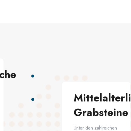
che
Mittelalterl
Grabsteine
Unter den zahlreichen