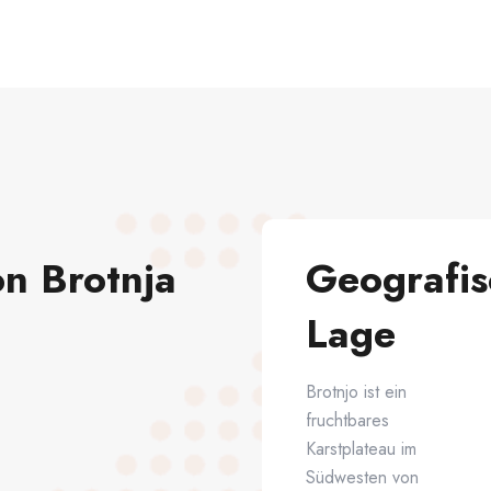
n Brotnja
Geografis
Lage
Brotnjo ist ein
fruchtbares
Karstplateau im
Südwesten von