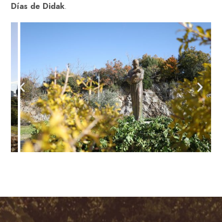
Días de Didak
.