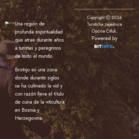
Copyright
2024
Una región de
Turistička zajednica
Općina Čitluk
.
profunda espiritualidad
Powered by
que atrae durante años
a turistas y peregrinos
de todo el mundo.
Brotnjo es una zona
donde durante siglos
se ha cultivado la vid y
con razón lleva el título
de cuna de la viticultura
en Bosnia y
Herzegovina.