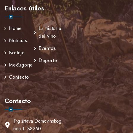
Enlaces útiles
Home
La historia
del vino
Noticias
Eventos
Brotnjo
Deporte
Međugorje
Contacto
Contacto
Trg žrtava Domovinskog
rata 1, 88260