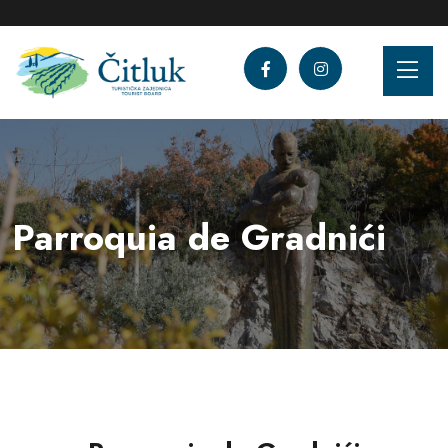
Parroquia de Gradnići