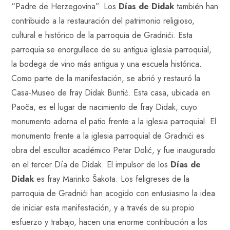
“Padre de Herzegovina”. Los
Días de Didak
también han
contribuido a la restauración del patrimonio religioso,
cultural e histórico de la parroquia de Gradnići. Esta
parroquia se enorgullece de su antigua iglesia parroquial,
la bodega de vino más antigua y una escuela histórica.
Como parte de la manifestación, se abrió y restauró la
Casa-Museo de fray Didak Buntić. Esta casa, ubicada en
Paoča, es el lugar de nacimiento de fray Didak, cuyo
monumento adorna el patio frente a la iglesia parroquial. El
monumento frente a la iglesia parroquial de Gradnići es
obra del escultor académico Petar Dolić, y fue inaugurado
en el tercer Día de Didak. El impulsor de los
Días de
Didak
es fray Marinko Šakota. Los feligreses de la
parroquia de Gradnići han acogido con entusiasmo la idea
de iniciar esta manifestación, y a través de su propio
esfuerzo y trabajo, hacen una enorme contribución a los