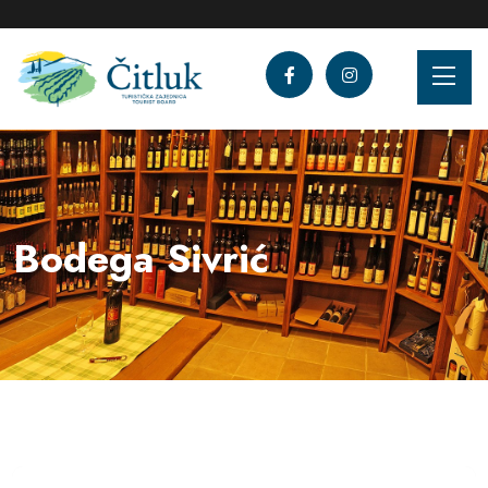
Bodega Sivrić