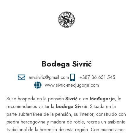
Bodega Sivrić
anvsivric@gmail.com
+387 36 651 545
www.sivric-medjugorje.com
Si se hospeda en la pensión
Sivrić
o en
Međugorje
, le
recomendamos visitar la
bodega Sivrić
. Situada en la
parte subterránea de la pensión, su interior, construido con
piedra hercegovina y madera de roble, recrea un ambiente
tradicional de la herencia de esta región. Con mucho amor