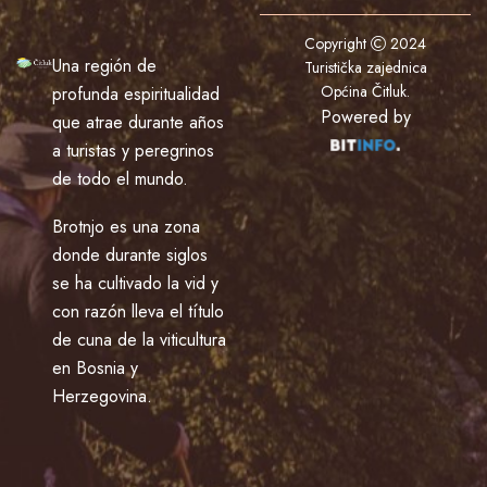
Copyright
2024
Una región de
Turistička zajednica
Općina Čitluk
.
profunda espiritualidad
Powered by
que atrae durante años
a turistas y peregrinos
de todo el mundo.
Brotnjo es una zona
donde durante siglos
se ha cultivado la vid y
con razón lleva el título
de cuna de la viticultura
en Bosnia y
Herzegovina.