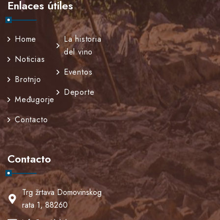
Enlaces útiles
Home
La historia
del vino
Noticias
Eventos
Brotnjo
Deporte
Međugorje
Contacto
Contacto
Trg žrtava Domovinskog
rata 1, 88260