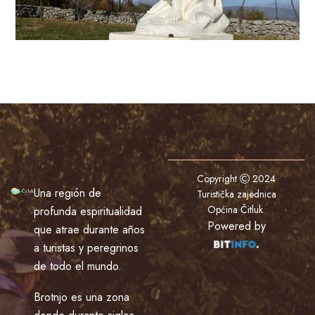
Copyright
2024
Una región de
Turistička zajednica
Općina Čitluk
.
profunda espiritualidad
Powered by
que atrae durante años
a turistas y peregrinos
de todo el mundo.
Brotnjo es una zona