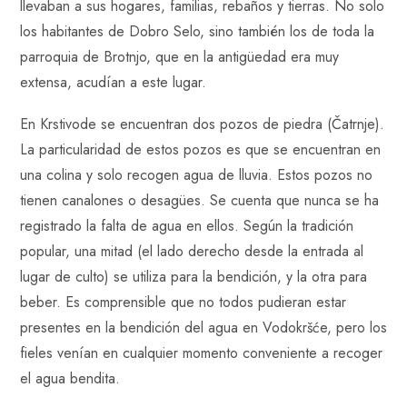
llevaban a sus hogares, familias, rebaños y tierras. No solo
los habitantes de Dobro Selo, sino también los de toda la
parroquia de Brotnjo, que en la antigüedad era muy
extensa, acudían a este lugar.
En Krstivode se encuentran dos pozos de piedra (Čatrnje).
La particularidad de estos pozos es que se encuentran en
una colina y solo recogen agua de lluvia. Estos pozos no
tienen canalones o desagües. Se cuenta que nunca se ha
registrado la falta de agua en ellos. Según la tradición
popular, una mitad (el lado derecho desde la entrada al
lugar de culto) se utiliza para la bendición, y la otra para
beber. Es comprensible que no todos pudieran estar
presentes en la bendición del agua en Vodokršće, pero los
fieles venían en cualquier momento conveniente a recoger
el agua bendita.