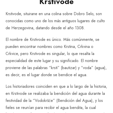
Krstivode
Krstivode, situirane en una colina sobre Dobro Selo, son
conocidas como uno de los más antiguos lugares de culto
de Herzegovina, datando desde el año 1308.
El nombre de Krstivode es único. Más comúnmente, se
pueden encontrar nombres como Krstina, Crkvina o
Crkvice, pero Krstivode es singular, lo que resalta la
especialidad de este lugar y su significado. El nombre
proviene de las palabras “krsti” (bautizar) y “voda” (agua),
es decir, es el lugar donde se bendice el agua.
Los historiadores coinciden en que a lo largo de la historia,
en Krstivode se realizaba la bendición del agua durante la
festividad de la “Vodokršće” (Bendición del Agua), y los
fieles se reunían para recibir el agua bendita, la cual