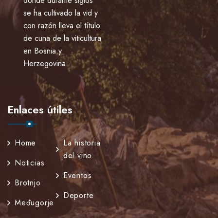
donde durante siglos
se ha cultivado la vid y
con razón lleva el título
de cuna de la viticultura
en Bosnia y
Herzegovina.
Enlaces útiles
Home
La historia
del vino
Noticias
Eventos
Brotnjo
Deporte
Međugorje