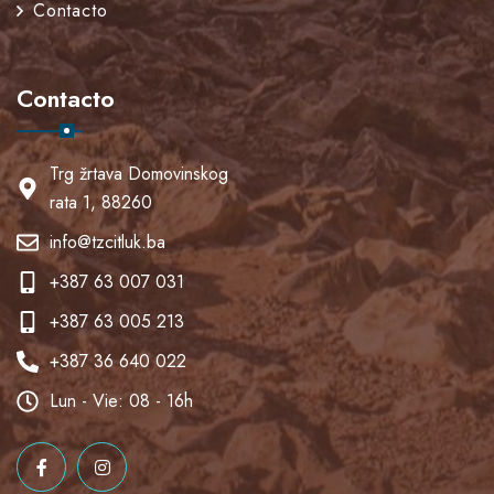
Contacto
Contacto
Trg žrtava Domovinskog
rata 1, 88260
info@tzcitluk.ba
+387 63 007 031
+387 63 005 213
+387 36 640 022
Lun - Vie: 08 - 16h