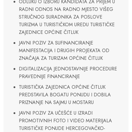
ODLUKU O IZBORU KANDIDATA ZA PRIJEM U
RADNI ODNOS NA RADNO MJESTO VIŠEG
STRUČNOG SURADNIKA ZA POSLOVE
TURIZMA U TURISTIČKOM UREDU TURISTIČKE
ZAJEDNICE OPĆINE ČITLUK
JAVNI POZIV ZA SUFINANCIRANJE
MANIFESTACIJA I DRUGIH PROJEKATA OD
ZNAČAJA ZA TURIZAM OPĆINE ČITLUK
DIGITALIZACIJA JEDNOSTAVNIJE PROCEDURE
PRAVEDNIJE FINANCIRANJE
TURISTIČKA ZAJEDNICA OPĆINE ČITLUK
PREDSTAVILA BOGATU PONUDU I DOBILA
PRIZNANJE NA SAJMU U MOSTARU
JAVNI POZIV ZA UČEŠĆE U IZRADI
PROMOTIVNIH FOTO I VIDEO MATERIJALA
TURISTIČKE PONUDE HERCEGOVAČKO-