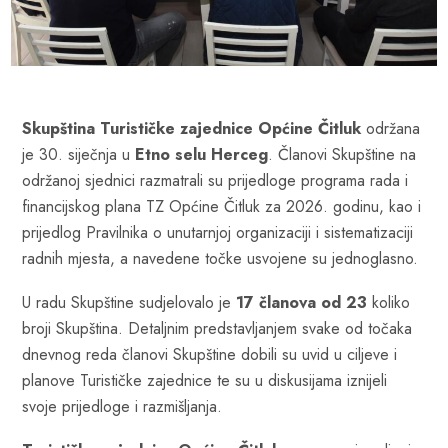
S
kupština Turističke zajednice Općine Čitluk
održana
je 30. siječnja u
Etno selu Herceg
. Članovi Skupštine na
održanoj sjednici razmatrali su prijedloge programa rada i
financijskog plana TZ Općine Čitluk za 2026. godinu, kao i
prijedlog Pravilnika o unutarnjoj organizaciji i sistematizaciji
radnih mjesta, a navedene točke usvojene su jednoglasno.
U radu Skupštine sudjelovalo je
17 članova od 23
koliko
broji Skupština. Detaljnim predstavljanjem svake od točaka
dnevnog reda članovi Skupštine dobili su uvid u ciljeve i
planove Turističke zajednice te su u diskusijama iznijeli
svoje prijedloge i razmišljanja.