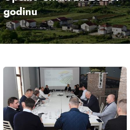
godinu