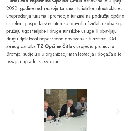
Turistička zajednica Općine Čitluk
osnovana je u lipnju
2022. godine radi razvoja turizma i turističke infrastrukture,
unapređenja turizma i promocije turizma na području općine
u cjelini i gospodarskih interesa pravnih i fizičkih osoba koja
pružaju ugostiteljske i druge turističke usluge ili obavljaju
drugu djelatnost neposredno povezanu s turizmom. Od
samog osnutka
TZ Općine Čitluk
uspješno promovira
Brotnjo, sudjeluje u organizaciji manifestacija i događaje te
osvaja nagrade za svoj rad.