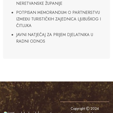
NERETVANSKE ŽUPANIJE
POTPISAN MEMORANDUM O PARTNERSTVU
IZMEĐU TURISTIČKIH ZAJEDNICA LJUBUŠKOG I
ČITLUKA
JAVNI NATJEČAJ ZA PRIJEM DJELATNIKA U
RADNI ODNOS
Copyright
2024