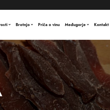
osti
Brotnjo
Priča o vinu
Međugorje
Kontakt
A