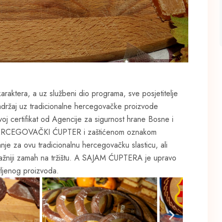
araktera, a uz službeni dio programa, sve posjetitelje
sadržaj uz tradicionalne hercegovačke proizvode
i svoj certifikat od Agencije za sigurnost hrane Bosne i
 HERCEGOVAČKI ĆUPTER i zaštićenom oznakom
nje za ovu tradicionalnu hercegovačku slasticu, ali
nažniji zamah na tržištu. A SAJAM ĆUPTERA je upravo
ljenog proizvoda.