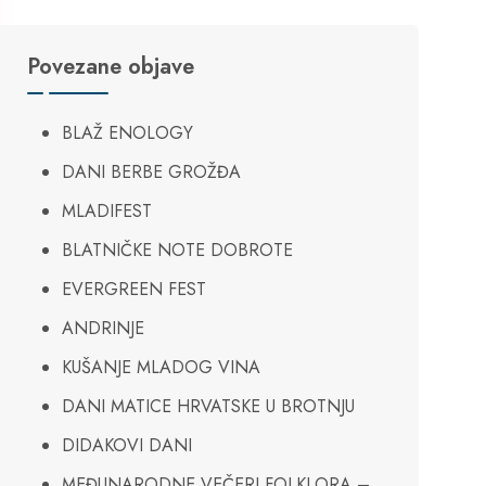
Povezane objave
BLAŽ ENOLOGY
DANI BERBE GROŽĐA
MLADIFEST
BLATNIČKE NOTE DOBROTE
EVERGREEN FEST
ANDRINJE
KUŠANJE MLADOG VINA
DANI MATICE HRVATSKE U BROTNJU
DIDAKOVI DANI
MEĐUNARODNE VEČERI FOLKLORA –