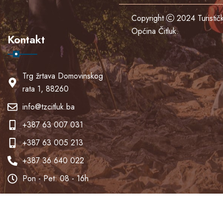
Copyright
2024
Turisti
Općina Čitluk
.
Kontakt
Trg žrtava Domovinskog
rata 1, 88260
info@tzcitluk.ba
+387 63 007 031
+387 63 005 213
+387 36 640 022
Pon - Pet: 08 - 16h