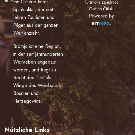
Ein Ort von tiefer
Turistička zajednica
Općina Čitluk
.
Spiritualität, der seit
Powered by
Jahren Touristen und
Pilger aus der ganzen
Welt anzieht.
Brotnjo ist eine Region,
in der seit Jahrhunderten
Weinreben angebaut
werden, und trägt zu
Recht den Titel als
Wiege des Weinbaus in
Bosnien und
Herzegowina.
Nützliche Links