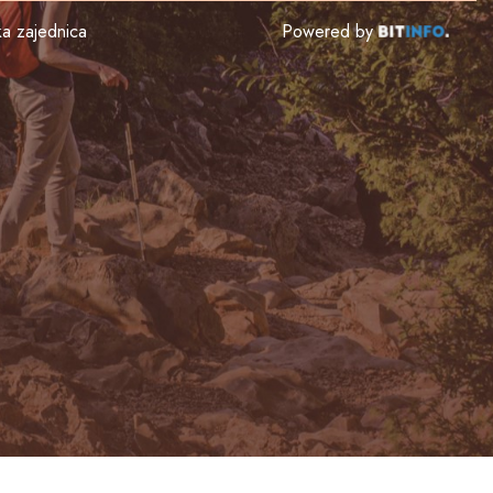
čka zajednica
Powered by