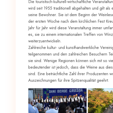
Die touristisch-kulturell-wirtschaftliche Veransta
wird seit 1955 traditionell abgehalten und gilt al
seine Bewohner. Sie ist dem Beginn der Weinlese
der ersten Woche nach dem kirchlichen Fest Kreuz
Jahr für Jahr wird diese Veranstaltung immer umfa
es, sie zu einem internationalen Treffen von Win
weiterzuentwickeln.
Zahlreiche kultur- und kunsthandwerkliche Vere
teilgenommen und den zahlreichen Besuchern Teil
sie sind. Wenige Regionen können sich mit so v
bedeutender ist jedoch, dass die Weine aus dies
sind. Eine beträchtliche Zahl ihrer Produzenten 
Auszeichnungen für ihre Spitzenqualität geehrt.