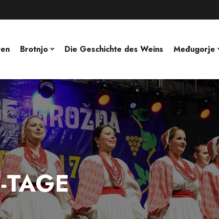
ten
Brotnjo
Die Geschichte des Weins
Međugorje
-TAGE