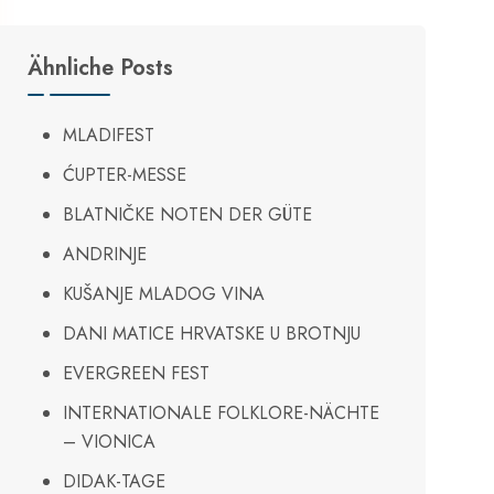
Ähnliche Posts
MLADIFEST
ĆUPTER-MESSE
BLATNIČKE NOTEN DER GÜTE
ANDRINJE
KUŠANJE MLADOG VINA
DANI MATICE HRVATSKE U BROTNJU
EVERGREEN FEST
INTERNATIONALE FOLKLORE-NÄCHTE
– VIONICA
DIDAK-TAGE