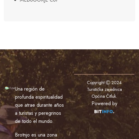
Copyright
2024
Una región de
Turistička zajednica
Općina Čitluk
.
profunda espiritualidad
Powered by
que atrae durante años
a turistas y peregrinos
de todo el mundo.
Brotnjo es una zona