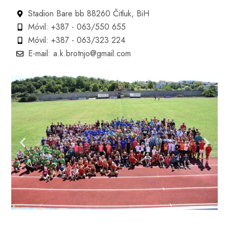
Stadion Bare bb 88260 Čitluk, BiH
Móvil: +387 - 063/550 655
Móvil: +387 - 063/323 224
E-mail: a.k.brotnjo@gmail.com