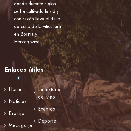
donde durante siglos
se ha cultivado la vid y
con razón lleva el título
de cuna de la viticultura
en Bosnia y
Herzegovina.
Enlaces útiles
Home
La historia
del vino
Noticias
Eventos
Brotnjo
Deporte
Međugorje