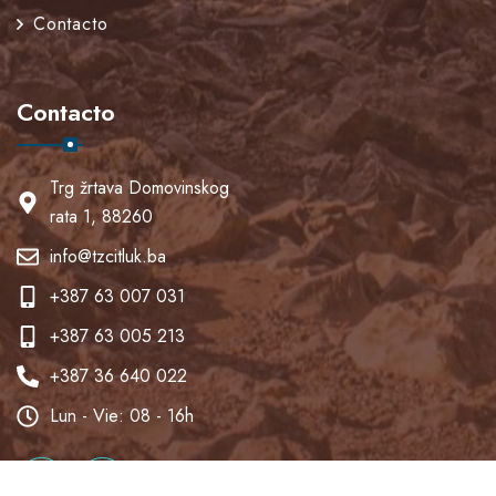
Contacto
Contacto
Trg žrtava Domovinskog
rata 1, 88260
info@tzcitluk.ba
+387 63 007 031
+387 63 005 213
+387 36 640 022
Lun - Vie: 08 - 16h