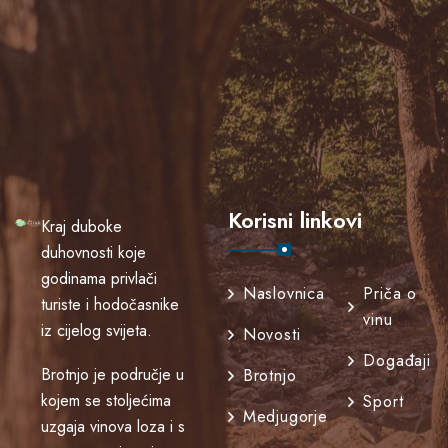
Korisni linkovi
Kraj duboke
duhovnosti koje
godinama privlači
Naslovnica
Priča o
turiste i hodočasnike
vinu
iz cijelog svijeta.
Novosti
Događaji
Brotnjo je područje u
Brotnjo
kojem se stoljećima
Sport
Medjugorje
uzgaja vinova loza i s