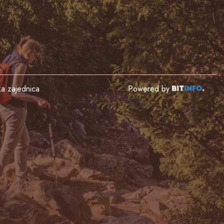
čka zajednica
Powered by