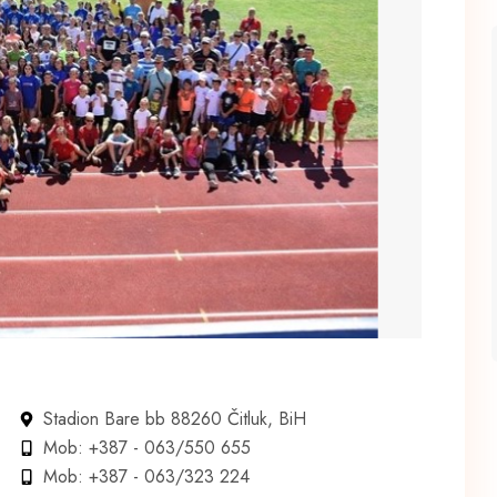
Stadion Bare bb 88260 Čitluk, BiH
Mob: +387 - 063/550 655
Mob: +387 - 063/323 224