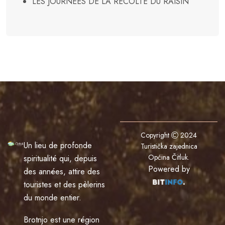
LES JOURNÉES DE LA RÉCOLTE DU RAISIN
Copyright
2024
Un lieu de profonde
Turistička zajednica
Općina Čitluk
.
spiritualité qui, depuis
Powered by
des années, attire des
touristes et des pèlerins
du monde entier.
Brotnjo est une région