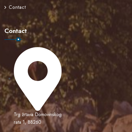
Contact
Contact
Trg žrtava Domovinskog
rata 1, 88260