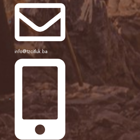
info@tzcitluk.ba