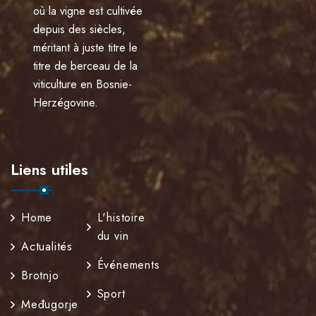
où la vigne est cultivée
depuis des siècles,
méritant à juste titre le
titre de berceau de la
viticulture en Bosnie-
Herzégovine.
Liens utiles
Home
L'histoire
du vin
Actualités
Événements
Brotnjo
Sport
Međugorje