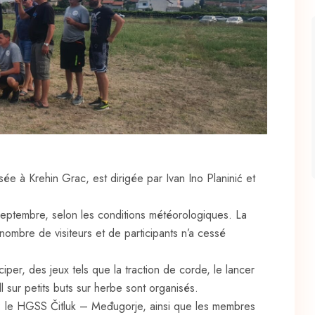
ée à Krehin Grac, est dirigée par Ivan Ino Planinić et
-septembre, selon les conditions météorologiques. La
nombre de visiteurs et de participants n’a cessé
iper, des jeux tels que la traction de corde, le lancer
ll sur petits buts sur herbe sont organisés.
 : le HGSS Čitluk – Međugorje, ainsi que les membres