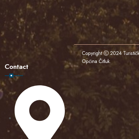
Copyright
2024
Turisti
Općina Čitluk
.
Contact