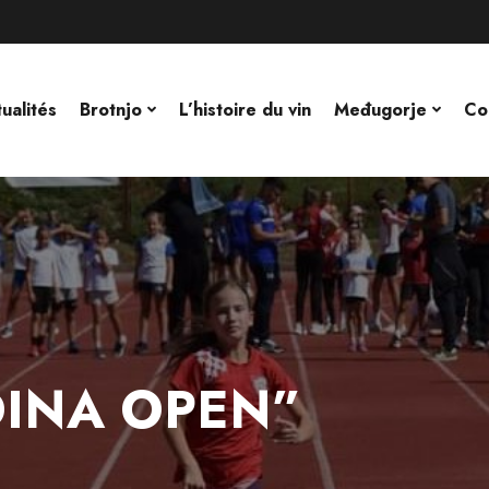
ualités
Brotnjo
L’histoire du vin
Međugorje
Co
DINA OPEN”