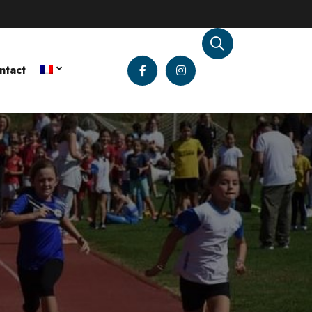
ntact