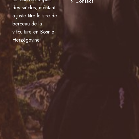
Contact
des siècles, méritant
à juste titre le titre de
berceau de la
viticulture en Bosnie-
Herzégovine.