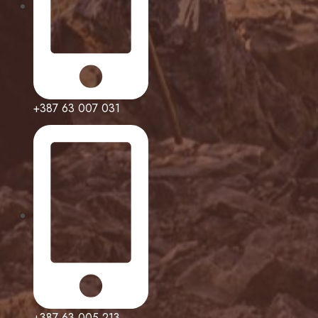
+387 63 007 031
+387 63 005 213