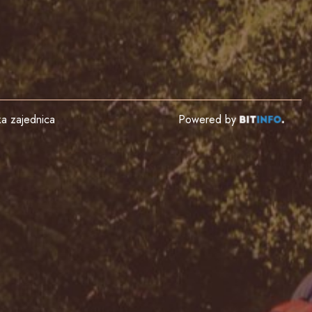
čka zajednica
Powered by