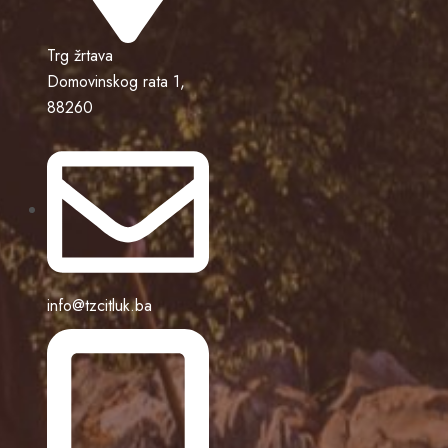
Trg žrtava
Domovinskog rata 1,
88260
info@tzcitluk.ba