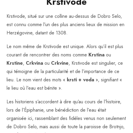
Krstivode
Krstivode, situé sur une colline au-dessus de Dobro Selo,
est connu comme l’un des plus anciens lieux de mission en
Herzégovine, datant de 1308.
Le nom même de Krstivode est unique. Alors qu’il est plus
courant de rencontrer des noms comme
Krstina
ou
Krstine
,
Crkvina
ou
Crkvine
, Krstivode est singulier, ce
qui témoigne de la particularité et de l’importance de ce
lieu. Le nom vient des mots «
krsti + voda
», signifiant «
le lieu où l’eau est bénite ».
Les historiens s’accordent à dire qu’au cours de l’histoire,
lors de l’Épiphanie, une bénédiction de l’eau était
organisée ici, rassemblant des fidèles venus non seulement
de Dobro Selo, mais aussi de toute la paroisse de Brotnjo,