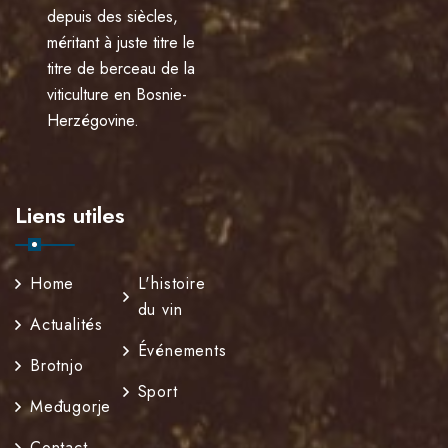
depuis des siècles,
méritant à juste titre le
titre de berceau de la
viticulture en Bosnie-
Herzégovine.
Liens utiles
Home
L'histoire
du vin
Actualités
Événements
Brotnjo
Sport
Međugorje
Contact