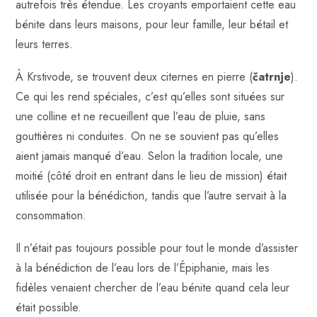
autrefois très étendue. Les croyants emportaient cette eau
bénite dans leurs maisons, pour leur famille, leur bétail et
leurs terres.
À Krstivode, se trouvent deux citernes en pierre (
čatrnje
).
Ce qui les rend spéciales, c’est qu’elles sont situées sur
une colline et ne recueillent que l’eau de pluie, sans
gouttières ni conduites. On ne se souvient pas qu’elles
aient jamais manqué d’eau. Selon la tradition locale, une
moitié (côté droit en entrant dans le lieu de mission) était
utilisée pour la bénédiction, tandis que l’autre servait à la
consommation.
Il n’était pas toujours possible pour tout le monde d’assister
à la bénédiction de l’eau lors de l’Épiphanie, mais les
fidèles venaient chercher de l’eau bénite quand cela leur
était possible.