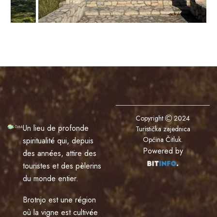
Copyright
2024
Un lieu de profonde
Turistička zajednica
Općina Čitluk
.
spiritualité qui, depuis
Powered by
des années, attire des
touristes et des pèlerins
du monde entier.
Brotnjo est une région
où la vigne est cultivée