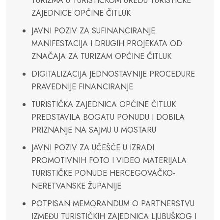
TURIZMA U TURISTIČKOM UREDU TURISTIČKE
ZAJEDNICE OPĆINE ČITLUK
JAVNI POZIV ZA SUFINANCIRANJE
MANIFESTACIJA I DRUGIH PROJEKATA OD
ZNAČAJA ZA TURIZAM OPĆINE ČITLUK
DIGITALIZACIJA JEDNOSTAVNIJE PROCEDURE
PRAVEDNIJE FINANCIRANJE
TURISTIČKA ZAJEDNICA OPĆINE ČITLUK
PREDSTAVILA BOGATU PONUDU I DOBILA
PRIZNANJE NA SAJMU U MOSTARU
JAVNI POZIV ZA UČEŠĆE U IZRADI
PROMOTIVNIH FOTO I VIDEO MATERIJALA
TURISTIČKE PONUDE HERCEGOVAČKO-
NERETVANSKE ŽUPANIJE
POTPISAN MEMORANDUM O PARTNERSTVU
IZMEĐU TURISTIČKIH ZAJEDNICA LJUBUŠKOG I