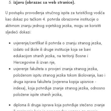
izjavu (obrazac sa web stranice).
U postupku provođenja stručnog ispita za turističkog vodiča
kao dokaz po tačkom 4. potvrda obrazovne institucije o
aktivnom znanju jednog svjetskog jezika, mogu se koristiti
sljedeći dokazi:
uvjerenje/certifikat ili potvrda o znanju stranog jezika,
izdato od škole ili druge institucije koja se bavi
edukacijom stranih jezika, na teritoriji Bosne i
Hercegovine ili izvan nje,
uvjerenje fakulteta o provjeri znanja stranog jezika,
položenom ispitu stranog jezika tokom školovanja, kao i
druga isprava fakulteta (ovjerena kopija upisnice -
indexa), koja potvrđuje znanje stranog jezika, odnosno
položene ispite stranih jezika,
diploma ili druga isprava koja potvrđuje stečeno zvanje