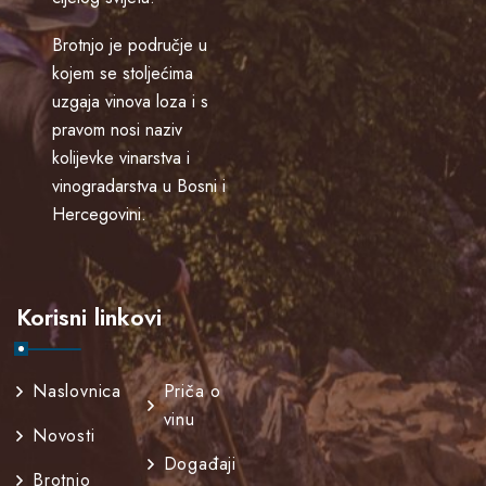
Brotnjo je područje u
kojem se stoljećima
uzgaja vinova loza i s
pravom nosi naziv
kolijevke vinarstva i
vinogradarstva u Bosni i
Hercegovini.
Korisni linkovi
Naslovnica
Priča o
vinu
Novosti
Događaji
Brotnjo