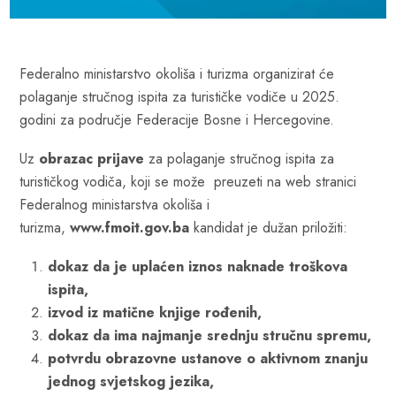
Federalno ministarstvo okoliša i turizma organizirat će
polaganje stručnog ispita za turističke vodiče u 2025.
godini za područje Federacije Bosne i Hercegovine.
Uz
obrazac prijave
za polaganje stručnog ispita za
turističkog vodiča, koji se može preuzeti na web stranici
Federalnog ministarstva okoliša i
turizma,
www.fmoit.gov.ba
kandidat je dužan priložiti:
dokaz da je uplaćen iznos naknade troškova
ispita,
izvod iz matične knjige rođenih,
dokaz da ima najmanje srednju stručnu spremu,
potvrdu obrazovne ustanove o aktivnom znanju
jednog svjetskog jezika,