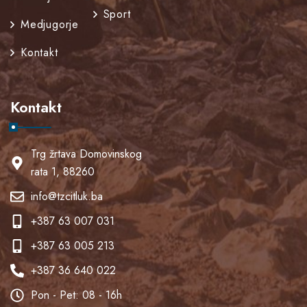
Sport
Medjugorje
Kontakt
Kontakt
Trg žrtava Domovinskog
rata 1, 88260
info@tzcitluk.ba
+387 63 007 031
+387 63 005 213
+387 36 640 022
Pon - Pet: 08 - 16h