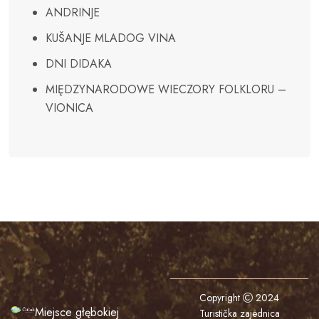
ANDRINJE
KUŠANJE MLADOG VINA
DNI DIDAKA
MIĘDZYNARODOWE WIECZORY FOLKLORU –
VIONICA
Copyright
2024
Miejsce głębokiej
Turistička zajednica