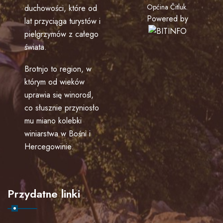
Općina Čitluk
.
duchowości, które od
Powered by
lat przyciąga turystów i
pielgrzymów z całego
świata.
Brotnjo to region, w
którym od wieków
uprawia się winorośl,
co słusznie przyniosło
mu miano kolebki
winiarstwa w Bośni i
Hercegowinie.
Przydatne linki