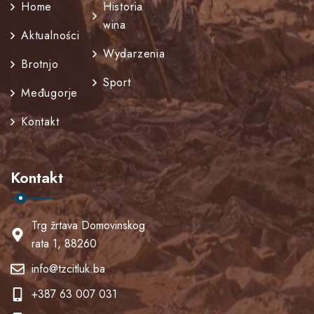
Home
Historia
wina
Aktualności
Wydarzenia
Brotnjo
Sport
Međugorje
Kontakt
Kontakt
Trg žrtava Domovinskog
rata 1, 88260
info@tzcitluk.ba
+387 63 007 031