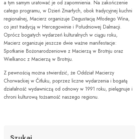
a tym samym uratować je od zapomnienia. Na zakończenie
całego programu, w Dzień Zmarłych, obok tradycyjnej kuchni
regionalnej, Macierz organizuje Degustację Młodego Wina,
co jest tradycją w Hercegowinie i Południowej Dalmacji.
Oprócz bogatych wydarzeń kulturalnych w ciągu roku,
Macierz organizuje jeszcze dwie ważne manifestacje:
Spotkanie Bożonarodzeniowe z Macierzą w Brotnju oraz
Wielkanoc z Macierzą w Brotnju.
Z pewnością można stwierdzić, że Oddział Macierzy
Chorwackiej w Čitluku, poprzez liczne wydarzenia i bogatą
działalność wydawniczą od odnowy w 1991 roku, pielęgnuje i
chroni kulturową tożsamość naszego regionu.
Szukaj