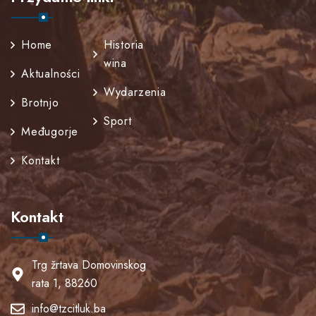
Home
Historia
wina
Aktualności
Wydarzenia
Brotnjo
Sport
Međugorje
Kontakt
Kontakt
Trg žrtava Domovinskog
rata 1, 88260
info@tzcitluk.ba