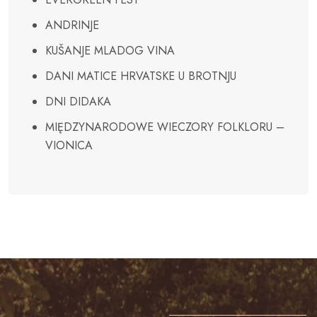
ANDRINJE
KUŠANJE MLADOG VINA
DANI MATICE HRVATSKE U BROTNJU
DNI DIDAKA
MIĘDZYNARODOWE WIECZORY FOLKLORU –
VIONICA