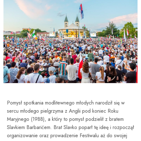
Pomysł spotkania modlitewnego młodych narodził się w
sercu młodego pielgrzyma z Anglii pod koniec Roku
Maryjnego (1988), a który to pomysł podzielił z bratem
Slavkiem Barbarićem. Brat Slavko poparł tę ideę i rozpoczął
organizowanie oraz prowadzenie Festiwalu aż do swojej