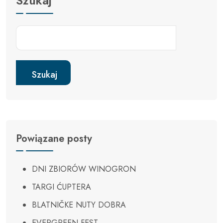
Szukaj
Szukaj
Powiązane posty
DNI ZBIORÓW WINOGRON
TARGI ĆUPTERA
BLATNIČKE NUTY DOBRA
EVERGREEN FEST