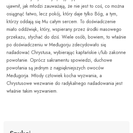
ujawnił, jak młodzi zauważają, że nie jest to coś, co można
osiągnąć łatwo, lecz pokój, który daje tylko Bóg, a tym,
którzy oddają się Mu całym sercem. To doświadczenie
miało oddźwięk, który, wspierany przez środki masowego
przekazu, słychać do dziś. Wiele osób, bowiem, to właśnie
po doświadczeniu w Međugorju zdecydowało się
naśladować Chrystusa, wybierając kapłańskie i/lub zakonne
powołanie. Oprócz sakramentu spowiedzi, duchowe
powołania są jednym z najpiękniejszych owoców
Međugorja. Młody człowiek kocha wyzwania, a
Chrystusowe wezwanie do radykalnego naśladowania jest
właśnie takim wyzwaniem.