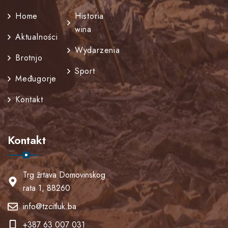
Home
Historia
wina
Aktualności
Wydarzenia
Brotnjo
Sport
Međugorje
Kontakt
Kontakt
Trg žrtava Domovinskog
rata 1, 88260
info@tzcitluk.ba
+387 63 007 031