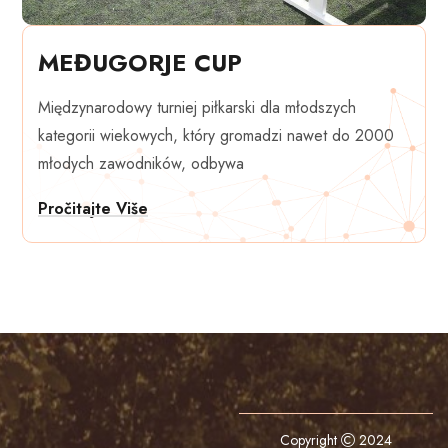
MEĐUGORJE CUP
Międzynarodowy turniej piłkarski dla młodszych
kategorii wiekowych, który gromadzi nawet do 2000
młodych zawodników, odbywa
Pročitajte Više
Copyright
2024