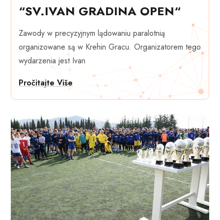
“SV.IVAN GRADINA OPEN“
Zawody w precyzyjnym lądowaniu paralotnią
organizowane są w Krehin Gracu. Organizatorem tego
wydarzenia jest Ivan
Pročitajte Više