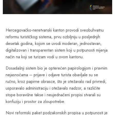
Hercegovačko-neretvanski kanton provodi sveobuhvatnu
reformu turističkog sistema, prvu ozbiljniju u posljednjih
desetak godina, kojom se uvodi moderan, jednostavan,
digitalizovan i transparentan sistem koji u potpunosti mijenja
način na koji se turizam vodi u ovom kantonu.
Dosadašnji sistem bio je opterećen papirologijom i pravnim
nejasnoćama – prijave i odjave turista obavljale su se
ručno, kroz papirne obrasce, što je otežavalo rad privredi,
usporavalo administraciju i otežavalo nadzor, a različite
stope boravišne takse i neujednačeni propisi stvarali su
konfuziju i prostor za zloupotrebe.
Novi reformski paket podzakonskih propisa u potpunosti je