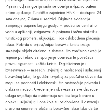
Prijava i odjava gostiju sada se obavlja isključivo putem
online aplikacije Turističke zajednice HNK – dostupne 24
sata dnevno, 7 dana u sedmici. Digitalna evidencija
zamjenjuje papirnu knjigu gostiju – podaci se centralno
vode u aplikaciji, osiguravajući potpunu i tačnu statistiku
turističkog prometa, uključujući i lica oslobođena plaćanja
takse. Potvrdu o prijavi/odjavi boravka turista izdaje
smještajni objekt direktno iz sistema, što značajno skraćuje
vrijeme potrebno za ispunjenje obaveza te povećava
pravnu sigurnost i zaštitu turista. Digitalizirano je i
izvještavanje – mjesečni izvještaj o naplaćenoj i uplaćenoj
boravišnoj taksi, te godišnji izvještaj za paušalne obveznike
mogu se podnositi i elektronski, što rasterećuje privredu i
olakšava nadzor. Uvedena je i obaveza za sve davaoce
usluga smještaja da evidentiraju sva lica koja borave u
objektu, uključujući i ona koja su oslobođene ili ostvaruju
pravo na umanjenje plaćanja boravišne takse tako da će