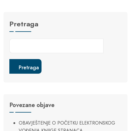
Pretraga
Pretraga
Povezane objave
OBAVJEŠTENJE O POČETKU ELEKTRONSKOG
VOĐENJA KNJIGE STRANACA