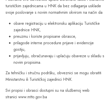
turističkim zajednicama u HNK da bez odlaganja usklade
svoje poslovanje s novim normativnim okvirom na način da
obave registraciju u elektronsku aplikaciju Turističke
zajednice HNK,
preuzmu i koriste propisane obrasce,
prilagode interne procedure prijave i evidencije
gostiju,
prijavljuju, obračunavaju i uplaćuju obaveze u skladu s
novim propisima.
Za tehničku i stručnu podršku, obveznici se mogu obratiti
Ministarstvu ili Turističkoj zajednici HNK.
Svi propisi i obrasci dostupni su na službenoj web
stranici
www.mtto.gov.ba