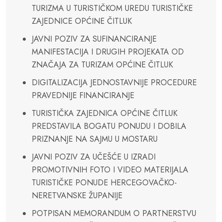
TURIZMA U TURISTIČKOM UREDU TURISTIČKE
ZAJEDNICE OPĆINE ČITLUK
JAVNI POZIV ZA SUFINANCIRANJE
MANIFESTACIJA I DRUGIH PROJEKATA OD
ZNAČAJA ZA TURIZAM OPĆINE ČITLUK
DIGITALIZACIJA JEDNOSTAVNIJE PROCEDURE
PRAVEDNIJE FINANCIRANJE
TURISTIČKA ZAJEDNICA OPĆINE ČITLUK
PREDSTAVILA BOGATU PONUDU I DOBILA
PRIZNANJE NA SAJMU U MOSTARU
JAVNI POZIV ZA UČEŠĆE U IZRADI
PROMOTIVNIH FOTO I VIDEO MATERIJALA
TURISTIČKE PONUDE HERCEGOVAČKO-
NERETVANSKE ŽUPANIJE
POTPISAN MEMORANDUM O PARTNERSTVU