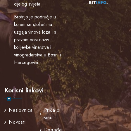
cijelog svijeta.
Brotnjo je područje u
kojem se stoljećima
uzgaja vinova loza i s
pravom nosi naziv
kolijevke vinarstva i
vinogradarstva u Bosni i
Hercegovini.
Korisni linkovi
Naslovnica
Priča o
vinu
Novosti
Događaji