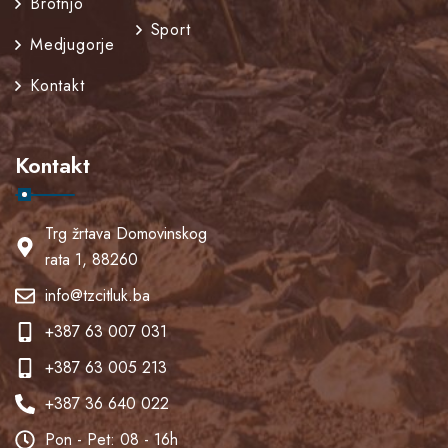
Brotnjo
Sport
Medjugorje
Kontakt
Kontakt
Trg žrtava Domovinskog
rata 1, 88260
info@tzcitluk.ba
+387 63 007 031
+387 63 005 213
+387 36 640 022
Pon - Pet: 08 - 16h