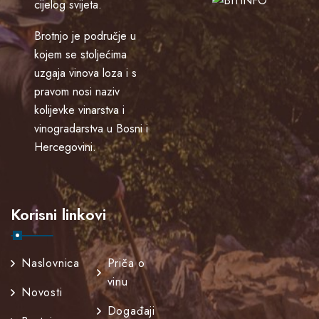
cijelog svijeta.
Brotnjo je područje u
kojem se stoljećima
uzgaja vinova loza i s
pravom nosi naziv
kolijevke vinarstva i
vinogradarstva u Bosni i
Hercegovini.
Korisni linkovi
Naslovnica
Priča o
vinu
Novosti
Događaji