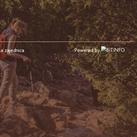
čka zajednica
Powered by