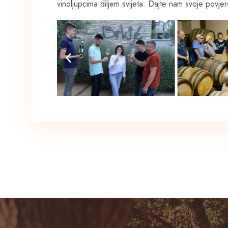
vinoljupcima diljem svijeta. Dajte nam svoje pov