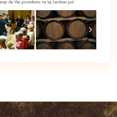
jerenje da Vas povedemo na taj čaroban put.