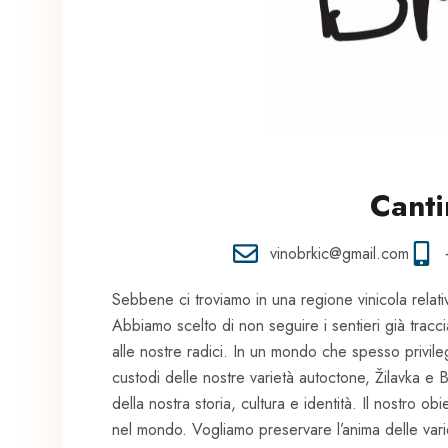
Canti
vinobrkic@gmail.com
Sebbene ci troviamo in una regione vinicola relat
Abbiamo scelto di non seguire i sentieri già tracc
alle nostre radici. In un mondo che spesso privileg
custodi delle nostre varietà autoctone, Žilavka 
della nostra storia, cultura e identità. Il nostro ob
nel mondo. Vogliamo preservare l’anima delle varie