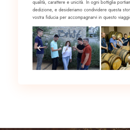
qualità, carattere e unicità. In ogni bottiglia port
dedizione, e desideriamo condividere questa storia
vostra fiducia per accompagnarvi in questo viagg