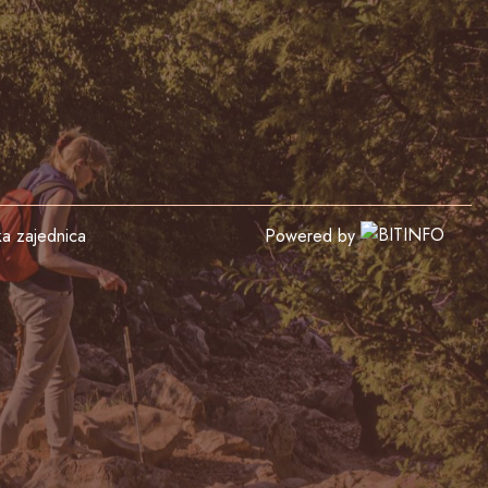
čka zajednica
Powered by