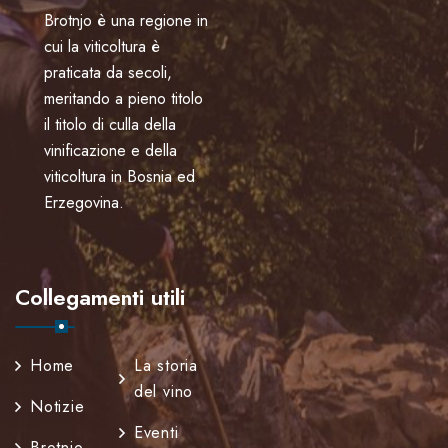
Brotnjo è una regione in
cui la viticoltura è
praticata da secoli,
meritando a pieno titolo
il titolo di culla della
vinificazione e della
viticoltura in Bosnia ed
Erzegovina.
Collegamenti utili
Home
La storia
del vino
Notizie
Eventi
Brotnjo