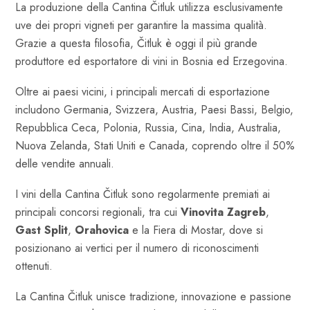
La produzione della Cantina Čitluk utilizza esclusivamente
uve dei propri vigneti per garantire la massima qualità.
Grazie a questa filosofia, Čitluk è oggi il più grande
produttore ed esportatore di vini in Bosnia ed Erzegovina.
Oltre ai paesi vicini, i principali mercati di esportazione
includono Germania, Svizzera, Austria, Paesi Bassi, Belgio,
Repubblica Ceca, Polonia, Russia, Cina, India, Australia,
Nuova Zelanda, Stati Uniti e Canada, coprendo oltre il 50%
delle vendite annuali.
I vini della Cantina Čitluk sono regolarmente premiati ai
principali concorsi regionali, tra cui
Vinovita Zagreb
,
Gast Split
,
Orahovica
e la Fiera di Mostar, dove si
posizionano ai vertici per il numero di riconoscimenti
ottenuti.
La Cantina Čitluk unisce tradizione, innovazione e passione