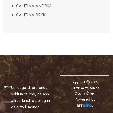
CANTINA ANDRIJA
CANTINA BRKIĆ
Copyright
2024
Un luogo di profonda
Turistička zajednica
Općina Čitluk
.
spiritualità che, da anni,
Powered by
attrae turisti e pellegrini
da tutto il mondo.