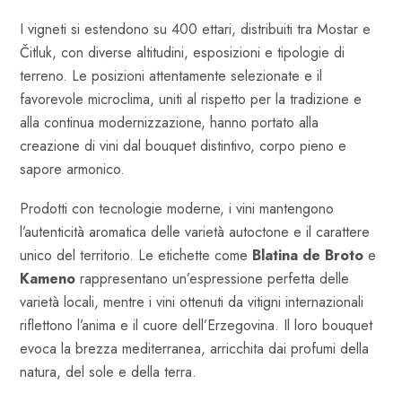
I vigneti si estendono su 400 ettari, distribuiti tra Mostar e
Čitluk, con diverse altitudini, esposizioni e tipologie di
terreno. Le posizioni attentamente selezionate e il
favorevole microclima, uniti al rispetto per la tradizione e
alla continua modernizzazione, hanno portato alla
creazione di vini dal bouquet distintivo, corpo pieno e
sapore armonico.
Prodotti con tecnologie moderne, i vini mantengono
l’autenticità aromatica delle varietà autoctone e il carattere
unico del territorio. Le etichette come
Blatina de Broto
e
Kameno
rappresentano un’espressione perfetta delle
varietà locali, mentre i vini ottenuti da vitigni internazionali
riflettono l’anima e il cuore dell’Erzegovina. Il loro bouquet
evoca la brezza mediterranea, arricchita dai profumi della
natura, del sole e della terra.