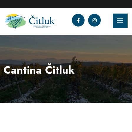
Cantina Čitluk