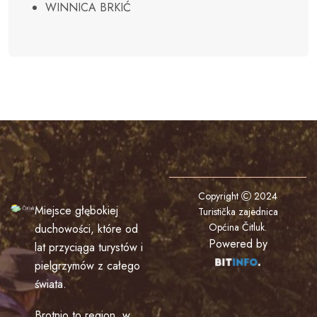
WINNICA BRKIĆ
Copyright
2024
Miejsce głębokiej
Turistička zajednica
Općina Čitluk
.
duchowości, które od
Powered by
lat przyciąga turystów i
pielgrzymów z całego
świata.
Brotnjo to region, w