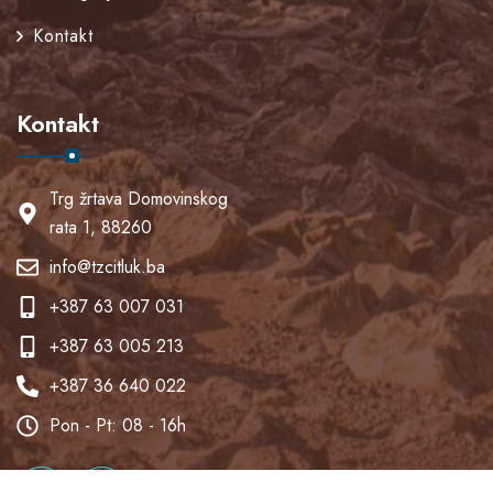
Kontakt
Kontakt
Trg žrtava Domovinskog
rata 1, 88260
info@tzcitluk.ba
+387 63 007 031
+387 63 005 213
+387 36 640 022
Pon - Pt: 08 - 16h