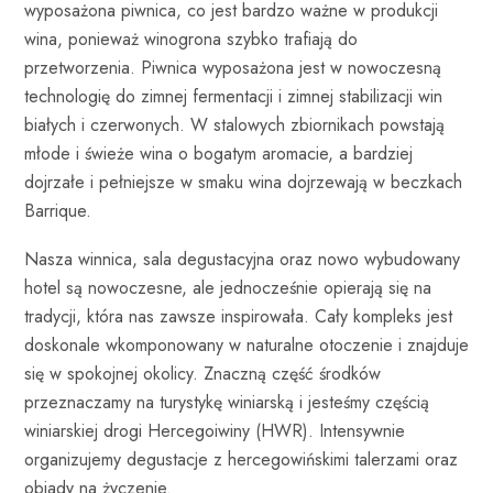
wyposażona piwnica, co jest bardzo ważne w produkcji
wina, ponieważ winogrona szybko trafiają do
przetworzenia. Piwnica wyposażona jest w nowoczesną
technologię do zimnej fermentacji i zimnej stabilizacji win
białych i czerwonych. W stalowych zbiornikach powstają
młode i świeże wina o bogatym aromacie, a bardziej
dojrzałe i pełniejsze w smaku wina dojrzewają w beczkach
Barrique.
Nasza winnica, sala degustacyjna oraz nowo wybudowany
hotel są nowoczesne, ale jednocześnie opierają się na
tradycji, która nas zawsze inspirowała. Cały kompleks jest
doskonale wkomponowany w naturalne otoczenie i znajduje
się w spokojnej okolicy. Znaczną część środków
przeznaczamy na turystykę winiarską i jesteśmy częścią
winiarskiej drogi Hercegoiwiny (HWR). Intensywnie
organizujemy degustacje z hercegowińskimi talerzami oraz
obiady na życzenie.