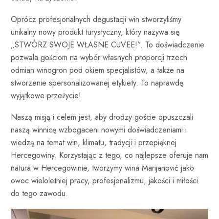
Oprócz profesjonalnych degustacji win stworzyliśmy
unikalny nowy produkt turystyczny, który nazywa się
„STWÓRZ SWOJE WŁASNE CUVEE!”. To doświadczenie
pozwala gościom na wybór własnych proporcji trzech
odmian winogron pod okiem specjalistów, a także na
stworzenie spersonalizowanej etykiety. To naprawdę
wyjątkowe przeżycie!
Naszą misją i celem jest, aby drodzy goście opuszczali
naszą winnicę wzbogaceni nowymi doświadczeniami i
wiedzą na temat win, klimatu, tradycji i przepięknej
Hercegowiny. Korzystając z tego, co najlepsze oferuje nam
natura w Hercegowinie, tworzymy wina Marijanović jako
owoc wieloletniej pracy, profesjonalizmu, jakości i miłości
do tego zawodu.