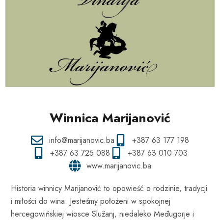
Winnica Marijanović
info@marijanovic.ba
+387 63 177 198
+387 63 725 088
+387 63 010 703
www.marijanovic.ba
Historia winnicy Marijanović to opowieść o rodzinie, tradycji
i miłości do wina. Jesteśmy położeni w spokojnej
hercegowińskiej wiosce Služanj, niedaleko Međugorje i