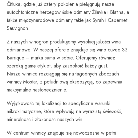
Čitluka, gdzie już cztery pokolenia pielęgnują nasze
autochtoniczne hercegowińskie odmiany Żilavka i Blatina, a
także międzynarodowe odmiany takie jak Syrah i Cabernet
Sauvignon.
Z naszych winogron produkujemy wysokiej jakości wina
odmianowe. W naszej ofercie znajduje się wino cuvee 33
Barrique – marka sama w sobie. Oferujemy również
szeroką gamę etykiet, aby zaspokoić każdy gust.
Nasze winnice rozciągają się na łagodnych zboczach
winnicy Mostar, z południową ekspozycją, co zapewnia
maksymalne nasłonecznienie.
Wyjątkowość tej lokalizacji to specyficzne warunki
mikroklimatyczne, które wpływają na wyrazistą świeżość,
mineralność i złożoność naszych win.
W centrum winnicy znajduje się nowoczesna w pełni